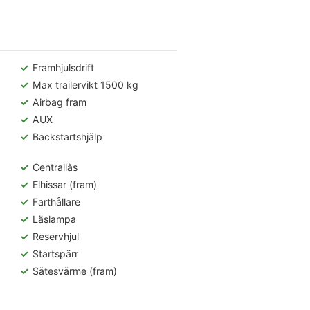
Framhjulsdrift
Max trailervikt 1500 kg
Airbag fram
AUX
Backstartshjälp
Centrallås
Elhissar (fram)
Farthållare
Läslampa
Reservhjul
Startspärr
Sätesvärme (fram)