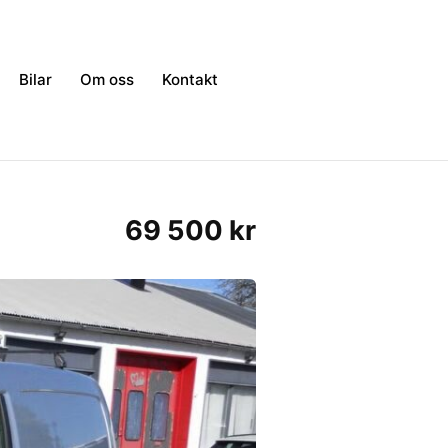
Bilar
Om oss
Kontakt
69 500 kr