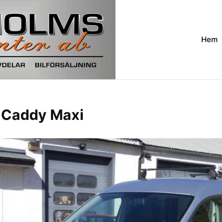
Hem
 Caddy Maxi