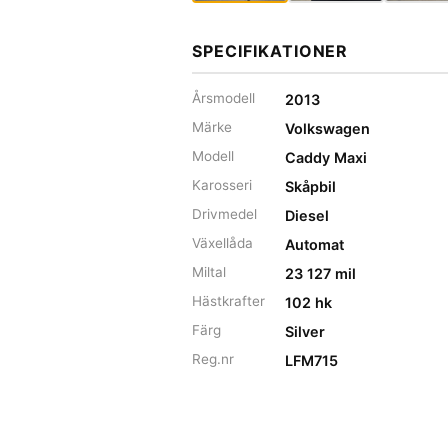
SPECIFIKATIONER
Årsmodell
2013
Märke
Volkswagen
Modell
Caddy Maxi
Karosseri
Skåpbil
Drivmedel
Diesel
Växellåda
Automat
Miltal
23 127 mil
Hästkrafter
102 hk
Färg
Silver
Reg.nr
LFM715